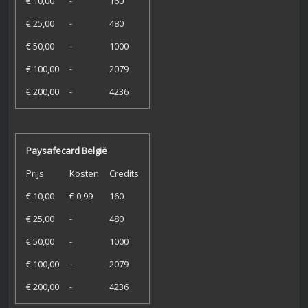
€ 10,00
-
160
€ 25,00
-
480
€ 50,00
-
1000
€ 100,00
-
2079
€ 200,00
-
4236
Paysafecard België
Prijs
Kosten
Credits
€ 10,00
€ 0,99
160
€ 25,00
-
480
€ 50,00
-
1000
€ 100,00
-
2079
€ 200,00
-
4236