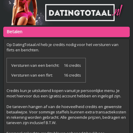
Betalen
Op DatingTotaal.nl heb je credits nodig voor het versturen van
flirts en berichten.
Versturen van een bericht:
16 credits
Versturen van een flirt:
16 credits
Credits kun je uitsluitend kopen vanuit je persoonlijke menu. Je
moet hiervoor dus een (gratis) account hebben en ingelogd zijn.
De tarieven hangen af van de hoeveelheid credits en gewenste
betaalwijze. Voor sommige staffels kunnen extra transactiekosten
in rekening worden gebracht. Alle genoemde prijzen, bedragen en
tarieven zijn inclusief B.T.W.