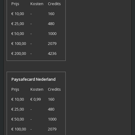
Prijs
Kosten
Credits
€ 10,00
-
160
€ 25,00
-
480
€ 50,00
-
1000
€ 100,00
-
2079
€ 200,00
-
4236
Paysafecard Nederland
Prijs
Kosten
Credits
€ 10,00
€ 0,99
160
€ 25,00
-
480
€ 50,00
-
1000
€ 100,00
-
2079