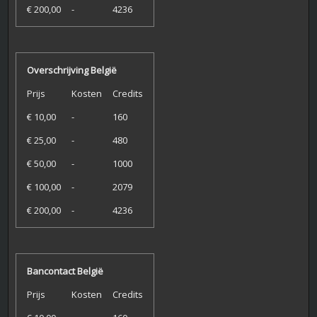
€ 200,00
-
4236
Overschrijving België
Prijs
Kosten
Credits
€ 10,00
-
160
€ 25,00
-
480
€ 50,00
-
1000
€ 100,00
-
2079
€ 200,00
-
4236
Bancontact België
Prijs
Kosten
Credits